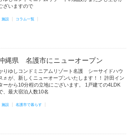
ございますので
施設
コラム一覧
沖縄県 名護市にニューオープン
かりゆしコンドミニアムリゾート名護 シーサイドハウ
ス♬が、新しくニューオープンいたします！！ 許田イン
ターから10分程の立地にございます。 1戸建ての4LDK
で、最大宿泊人数10名
施設
名護市で暮らす