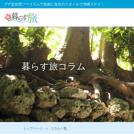
プチ定住型ツーリズムで自由に自分のスタイルで沖縄ステイ！
暮らす旅コラム
トップページ
コラム一覧