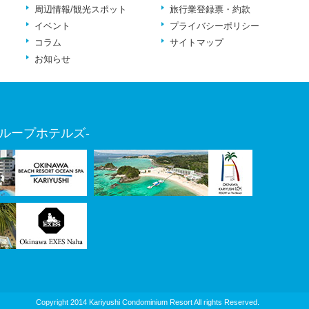
周辺情報/観光スポット
旅行業登録票・約款
イベント
プライバシーポリシー
コラム
サイトマップ
お知らせ
ループホテルズ-
Copyright 2014 Kariyushi Condominium Resort All rights Reserved.