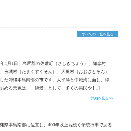
すべての一覧を見る
06年1月1日、島尻郡の佐敷町（さしきちょう）、知念村
、玉城村（たまぐすくそん）、大里村（おおざとそん）
した沖縄本島南部の市です。太平洋と中城湾に面し、緑
眺める景色は、「絶景」として、多くの県民や […]
詳細を見る >>
縄県本島南部に位置し、400年以上も続く伝統行事である