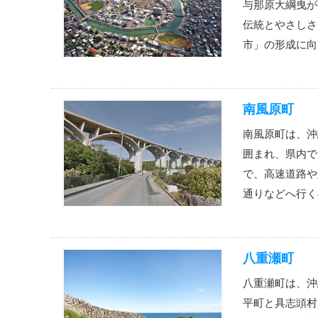
与那原大綱曳が
伝統とやさしさ
市」の形成に向
南風原町
南風原町は、沖
囲まれ、県内で
で、高速道路や
通りなどへ行く
八重瀬町
八重瀬町は、沖
平町と具志頭村