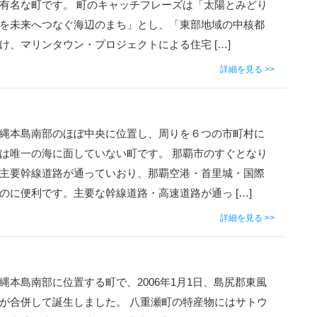
有名な町です。 町のキャッチフレーズは「太陽とみどり
を未来へつなぐ海辺のまち」とし、「東部地域の中核都
け、マリンタウン・プロジェクトによる住宅 […]
詳細を見る >>
縄本島南部のほぼ中央に位置し、周りを６つの市町村に
は唯一の海に面していない町です。 那覇市のすぐとなり
主要幹線道路が通っていおり、那覇空港・首里城・国際
のに便利です。主要な幹線道路・高速道路が通っ […]
詳細を見る >>
縄本島南部に位置する町で、2006年1月1日、島尻郡東風
が合併して誕生しました。 八重瀬町の特産物にはサトウ