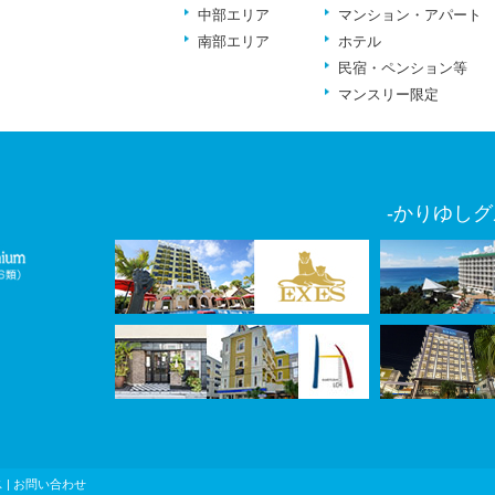
中部エリア
マンション・アパート
南部エリア
ホテル
民宿・ペンション等
マンスリー限定
-かりゆしグ
ス
|
お問い合わせ