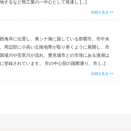
地するなど商工業の一中心として発達し […]
詳細を見る >>
西海岸に位置し、東シナ海に面している那覇市。市中央
、周辺部に小高い丘陵地帯が取り巻くように展開し、市
国場川や安里川が流れ、豊見城市との市境にある漫湖は
に登録されています。 市の中心部の国際通り、市 […]
詳細を見る >>