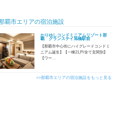
那覇市エリアの宿泊施設
かりゆしコンドミニアムリゾート那
覇 グランステイ旭橋駅前
【那覇市中心街にハイグレードコンドミ
ニアム誕生】【一棟21戸/全て玄関別】
【ワー…
>>那覇市エリアの宿泊施設をもっと見る