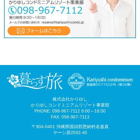
株式会社かりゆし
かりゆしコンドミニアムリゾート事業部
PHONE: 098-967-7112 9:00～18:00
FAX: 098-967-7113
〒904-0401 沖縄県国頭郡恩納村名嘉真
ヤーシ原2592-40