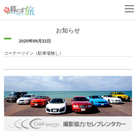
ナ
ビ
ゲ
ー
お知らせ
シ
ョ
ン
2020年09月22日
コーナーツイン（駐車場無し）