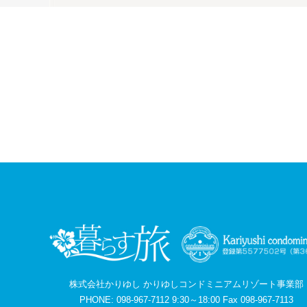
株式会社かりゆし かりゆしコンドミニアムリゾート事業部
PHONE: 098-967-7112 9:30～18:00 Fax 098-967-7113