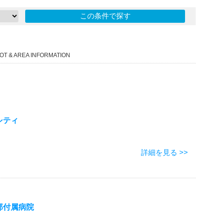
OT & AREA INFORMATION
シティ
詳細を見る >>
部付属病院