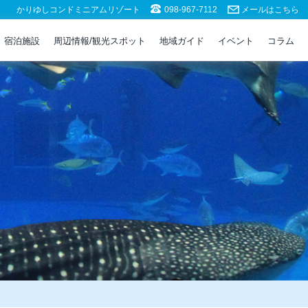
かりゆしコンドミニアムリゾート
098-967-7112
メールはこちら
宿泊施設
周辺情報/観光スポット
地域ガイド
イベント
コラム