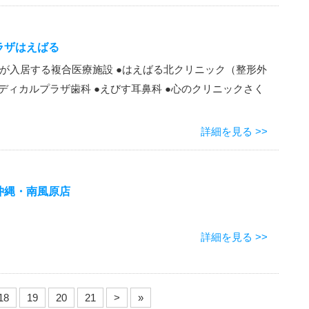
ラザはえばる
が入居する複合医療施設 ●はえばる北クリニック（整形外
メディカルプラザ歯科 ●えびす耳鼻科 ●心のクリニックさく
詳細を見る >>
沖縄・南風原店
詳細を見る >>
18
19
20
21
>
»