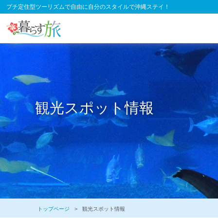
プチ定住型ツーリズムで自由に自分のスタイルで沖縄ステイ！
観光スポット情報
トップページ
観光スポット情報