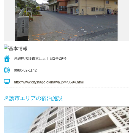
沖縄県名護市東江五丁目2番29号
0980-52-1142
http://www.city.nago.okinawa.jp/4/3594.html
名護市エリアの宿泊施設