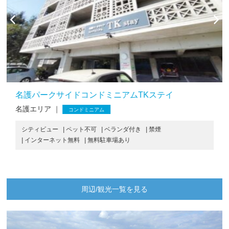
名護パークサイドコンドミニアムTKステイ
名護エリア ｜
コンドミニアム
シティビュー
| ペット不可
| ベランダ付き
| 禁煙
| インターネット無料
| 無料駐車場あり
周辺/観光一覧を見る