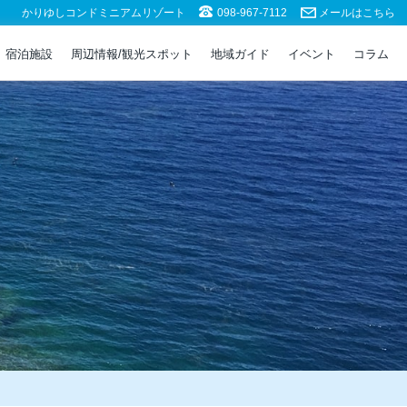
かりゆしコンドミニアムリゾート
098-967-7112
メールはこちら
宿泊施設
周辺情報/観光スポット
地域ガイド
イベント
コラム