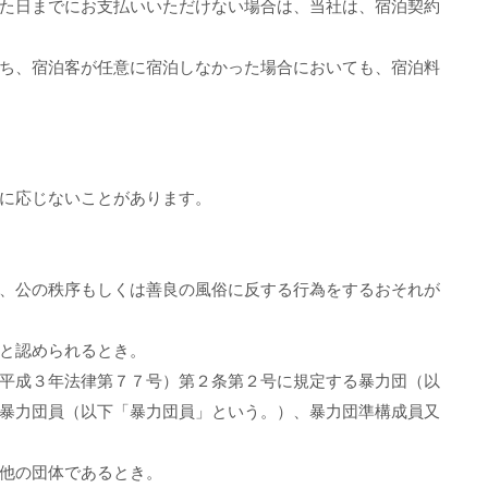
た日までにお支払いいただけない場合は、当社は、宿泊契約
ち、宿泊客が任意に宿泊しなかった場合においても、宿泊料
に応じないことがあります。
、公の秩序もしくは善良の風俗に反する行為をするおそれが
と認められるとき。
平成３年法律第７７号）第２条第２号に規定する暴力団（以
暴力団員（以下「暴力団員」という。）、暴力団準構成員又
他の団体であるとき。