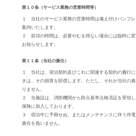
第１０条（サービス業務の営業時間等）
１ 当社のサービス業務の営業時間は備え付けパンフレ
案内いたします。
２ 前項の時間は、必要やむを得ない場合には臨時に変
お知らせします。
第１１条（当社の責任）
１ 当社は、宿泊契約及びこれに関連する契約の履行に
きは、その損害を賠償します。ただし、それが当社の責
りません。
２ 当施設は、消防機関から防火基準点検済証を受領し
保険に加入しております。
３ 宿泊中に予期せぬ、またはメンテナンスに伴う停電
責任を負いません。