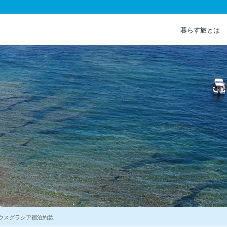
暮らす旅とは
ウスグラシア宿泊約款