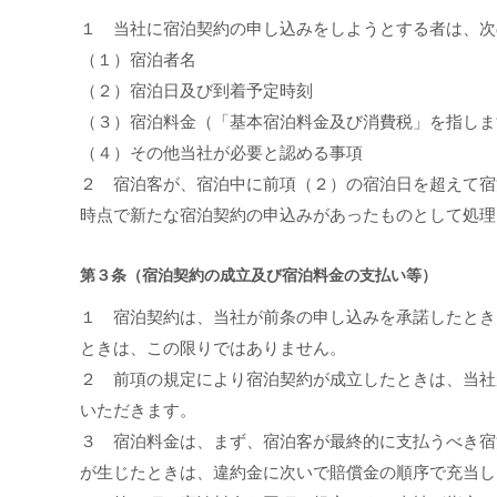
１ 当社に宿泊契約の申し込みをしようとする者は、次
（１）宿泊者名
（２）宿泊日及び到着予定時刻
（３）宿泊料金（「基本宿泊料金及び消費税」を指しま
（４）その他当社が必要と認める事項
２ 宿泊客が、宿泊中に前項（２）の宿泊日を超えて宿
時点で新たな宿泊契約の申込みがあったものとして処理
第３条（宿泊契約の成立及び宿泊料金の支払い等）
１ 宿泊契約は、当社が前条の申し込みを承諾したとき
ときは、この限りではありません。
２ 前項の規定により宿泊契約が成立したときは、当社
いただきます。
３ 宿泊料金は、まず、宿泊客が最終的に支払うべき宿
が生じたときは、違約金に次いで賠償金の順序で充当し