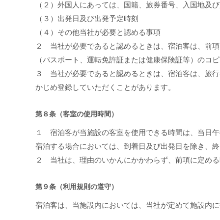
（２）外国人にあっては、国籍、旅券番号、入国地及び
（３）出発日及び出発予定時刻
（４）その他当社が必要と認める事項
２ 当社が必要であると認めるときは、宿泊客は、前項
（パスポート、運転免許証または健康保険証等）のコピ
３ 当社が必要であると認めるときは、宿泊客は、旅行
かじめ登録していただくことがあります。
第８条（客室の使用時間）
１ 宿泊客が当施設の客室を使用できる時間は、当日午
宿泊する場合においては、到着日及び出発日を除き、終
２ 当社は、理由のいかんにかかわらず、前項に定める
第９条（利用規則の遵守）
宿泊客は、当施設内においては、当社が定めて施設内に