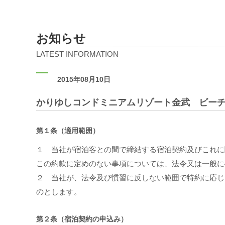
お知らせ
LATEST INFORMATION
2015年08月10日
かりゆしコンドミニアムリゾート金武 ビー
第１条（適用範囲）
１ 当社が宿泊客との間で締結する宿泊契約及びこれに
この約款に定めのない事項については、法令又は一般に
２ 当社が、法令及び慣習に反しない範囲で特約に応じ
のとします。
第２条（宿泊契約の申込み）