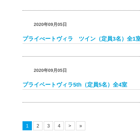
2020年09月05日
プライべートヴィラ ツイン（定員3名）全
2020年09月05日
プライベートヴィラ5th（定員5名）全4室
1
2
3
4
>
»