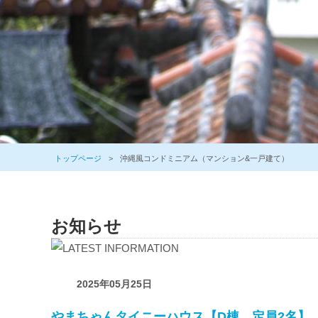
トップページ
沖縄風コンドミニアム（マンション&一戸建て）
お知らせ
2025年05月25日
やまちゃんタイニーハウス【D棟 定員2名】