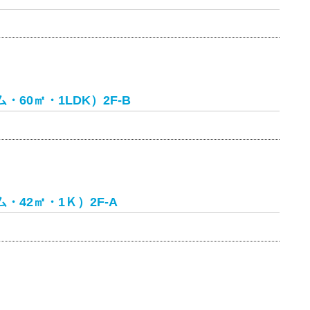
60㎡・1LDK）2F-B
42㎡・1Ｋ）2F-A