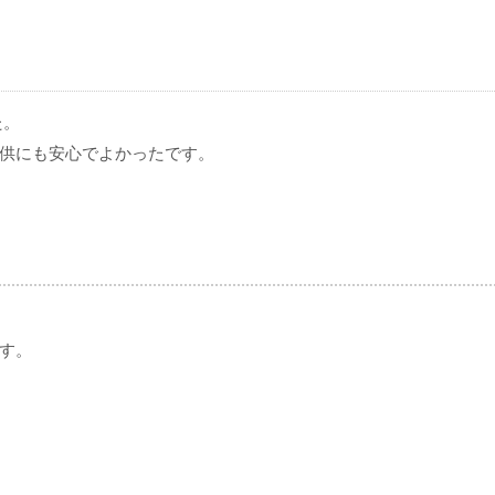
た。
供にも安心でよかったです。
す。