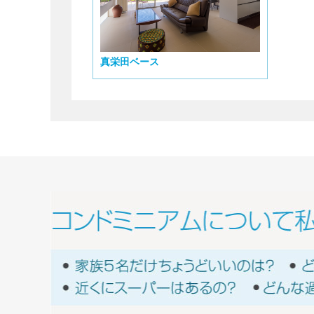
真栄田ベース