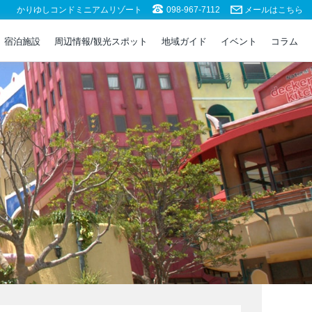
かりゆしコンドミニアムリゾート
098-967-7112
メールはこちら
宿泊施設
周辺情報/観光スポット
地域ガイド
イベント
コラム