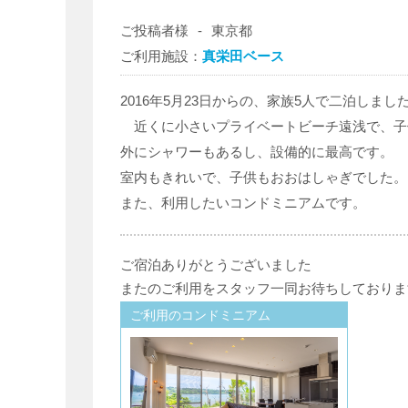
ご投稿者様
-
東京都
ご利用施設：
真栄田ベース
2016年5月23日からの、家族5人で二泊しまし
近くに小さいプライベートビーチ遠浅で、子
外にシャワーもあるし、設備的に最高です。
室内もきれいで、子供もおおはしゃぎでした。
また、利用したいコンドミニアムです。
ご宿泊ありがとうございました
またのご利用をスタッフ一同お待ちしておりま
ご利用のコンドミニアム