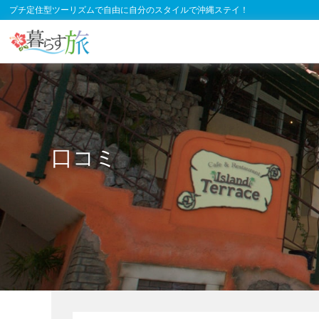
プチ定住型ツーリズムで自由に自分のスタイルで沖縄ステイ！
口コミ