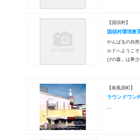
【国頭村】
国頭村環境教
やんばるの自然
ルドへようこそ
びの森」は希少
【南風原町】
ラウンドワン
…