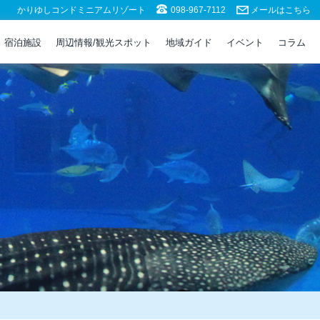
かりゆしコンドミニアムリゾート
098-967-7112
メールはこちら
宿泊施設
周辺情報/観光スポット
地域ガイド
イベント
コラム