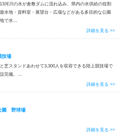
13河川の水が倉敷ダムに流れ込み、県内の水供給の役割
遊水地・資料室・展望台・広場などがある多目的な公園
地で水…
詳細を見る >>
競技場
と芝スタンドあわせて3,300人を収容できる陸上競技場で
設完備。…
詳細を見る >>
公園 野球場
詳細を見る >>