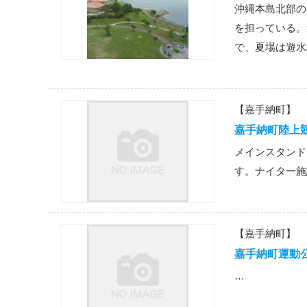
沖縄本島北部の
を担っている。
で、夏場は遊水
【嘉手納町】
嘉手納町陸上
メインスタンド
す。ナイター施
【嘉手納町】
嘉手納町運動
…