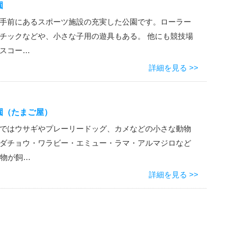
園
手前にあるスポーツ施設の充実した公園です。ローラー
チックなどや、小さな子用の遊具もある。 他にも競技場
スコー…
詳細を見る >>
園（たまご屋）
ではウサギやプレーリードッグ、カメなどの小さな動物
ダチョウ・ワラビー・エミュー・ラマ・アルマジロなど
動物が飼…
詳細を見る >>