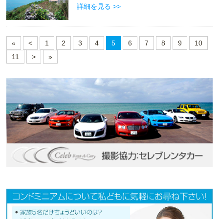
詳細を見る >>
«
<
1
2
3
4
5
6
7
8
9
10
11
>
»