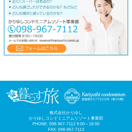
株式会社かりゆし
かりゆしコンドミニアムリゾート事業部
PHONE: 098-967-7112 9:00～18:00
FAX: 098-967-7113