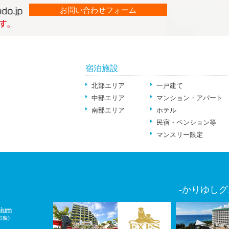
お問い合わせフォーム
宿泊施設
北部エリア
一戸建て
中部エリア
マンション・アパート
南部エリア
ホテル
民宿・ペンション等
マンスリー限定
-かりゆしグ