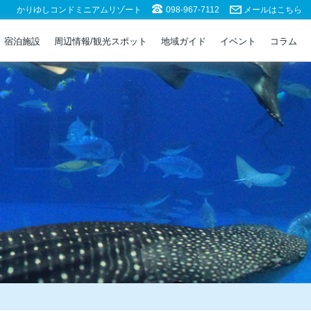
かりゆしコンドミニアムリゾート
098-967-7112
メールはこちら
宿泊施設
周辺情報/観光スポット
地域ガイド
イベント
コラム