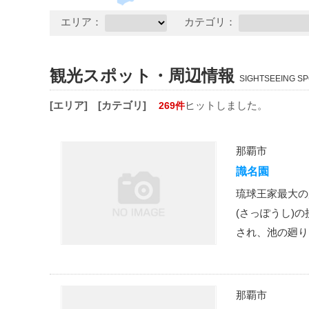
エリア：
カテゴリ：
観光スポット・周辺情報
SIGHTSEEING SP
[エリア]
[カテゴリ]
ヒットしました。
269件
那覇市
識名園
琉球王家最大の
(さっぽうし)
され、池の廻り
那覇市