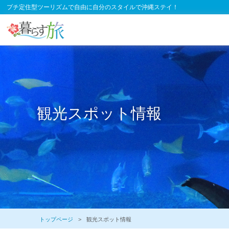
プチ定住型ツーリズムで自由に自分のスタイルで沖縄ステイ！
観光スポット情報
トップページ
観光スポット情報