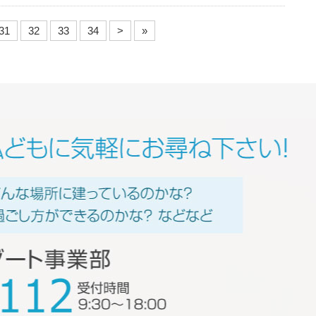
31
32
33
34
>
»