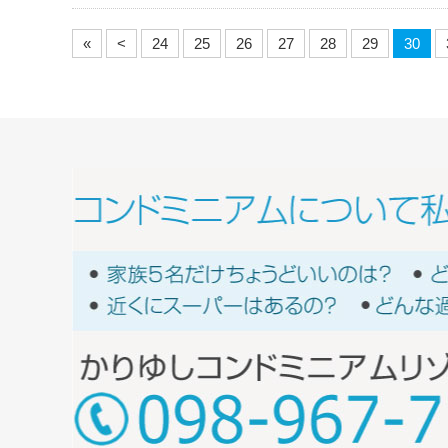
«
<
24
25
26
27
28
29
30