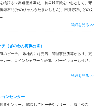
を物語る世界遺産首里城。 首里城正殿を中心として、守
御嶽石門(そのひゃんうたきいしもん)、円覚寺跡などの文
…
詳細を見る >>
ーチ（ぎのわん海浜公園）
気のビーチ。 敷地内には売店、管理事務所等があり、更
ッカー、コインシャワーも完備。 バーベキューも可能。
詳細を見る >>
ションセンター
展覧センター。 隣接してビーチやマリーナ、海浜公園、