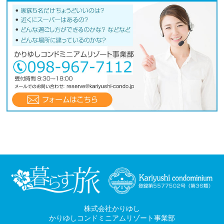
株式会社かりゆし
かりゆしコンドミニアムリゾート事業部