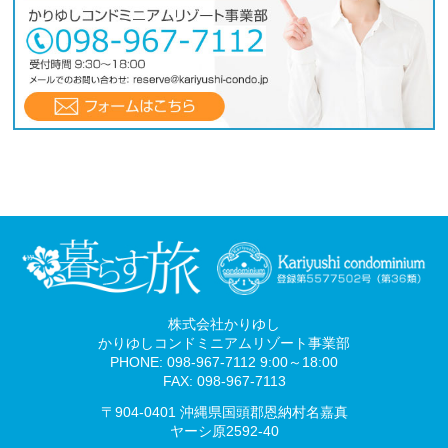
株式会社かりゆし
かりゆしコンドミニアムリゾート事業部
PHONE: 098-967-7112 9:00～18:00
FAX: 098-967-7113
〒904-0401 沖縄県国頭郡恩納村名嘉真
ヤーシ原2592-40