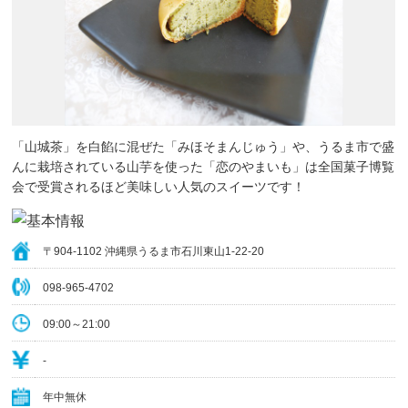
「山城茶」を白餡に混ぜた「みほそまんじゅう」や、うるま市で盛
んに栽培されている山芋を使った「恋のやまいも」は全国菓子博覧
会で受賞されるほど美味しい人気のスイーツです！
〒904-1102 沖縄県うるま市石川東山1-22-20
098-965-4702
09:00～21:00
‐
年中無休