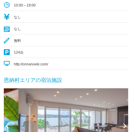
10:00～19:00
なし
なし
無料
124台
http://onnanoeki.com/
恩納村エリアの宿泊施設