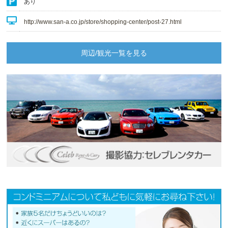
あり
http://www.san-a.co.jp/store/shopping-center/post-27.html
周辺/観光一覧を見る