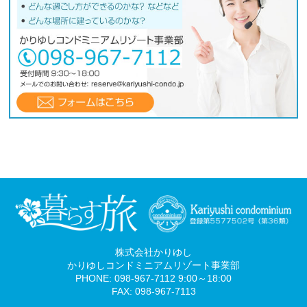
株式会社かりゆし
かりゆしコンドミニアムリゾート事業部
PHONE: 098-967-7112 9:00～18:00
FAX: 098-967-7113