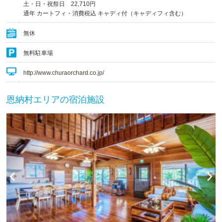
土・日・祝祭日 22,710円
通年 カートフィ・消費税込 キャディ付（キャディフィ含む）
無休
無料駐車場
http://www.churaorchard.co.jp/
恩納村エリアの宿泊施設