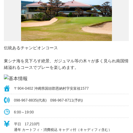
伝統あるチャンピオンコース
東シナ海を見下ろす絶景、ガジュマル等の木々が多く見られ南国情
緒溢れるコースでプレーを楽しめます。
〒904-0402 沖縄県国頭郡恩納村字安富祖1577
098-967-8835(代表) 098-967-8711(予約)
6:00～19:00
平日 17,210円
通年 カートフィ・消費税込 キャディ付（キャディフィ含む）