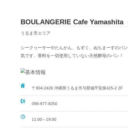
BOULANGERIE Cafe Yam
うるま市エリア
シークヮーサーやたんかん、もずく、ぬちまーすのパン
気です。香料を一切使用していない天然酵母のパン！
〒904-2426 沖縄県うるま市与那城平安座425-2 2F
098-977-8250
11:00～19:00