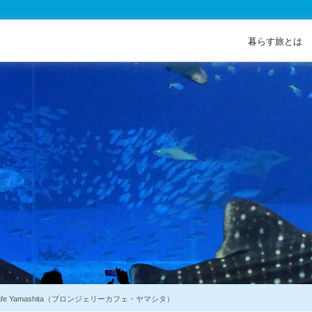
暮らす旅とは
 Cafe Yamashita（ブロンジェリーカフェ・ヤマシタ）