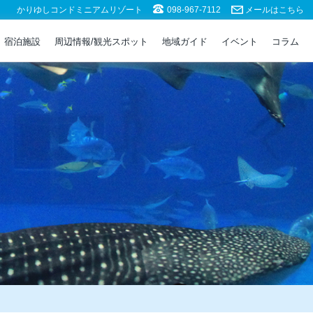
かりゆしコンドミニアムリゾート
098-967-7112
メールはこちら
宿泊施設
周辺情報/観光スポット
地域ガイド
イベント
コラム