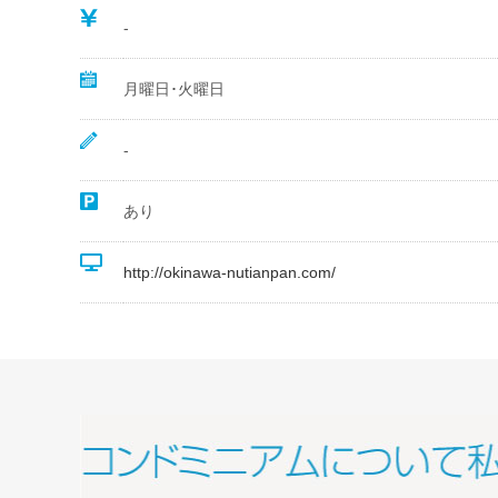
‐
月曜日･火曜日
‐
あり
http://okinawa-nutianpan.com/