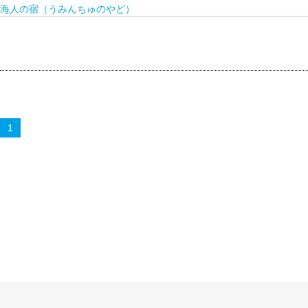
海人の宿（うみんちゅのやど）
1