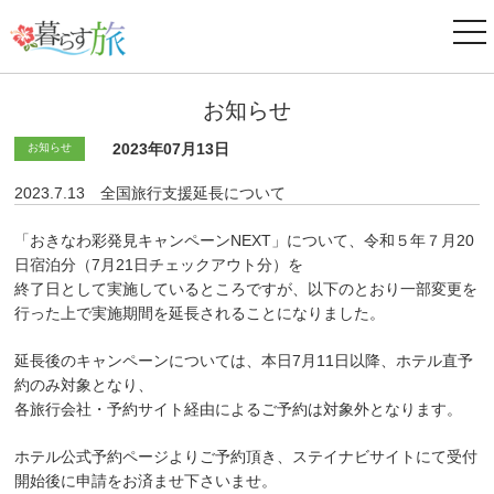
ナ
ビ
ゲ
ー
お知らせ
シ
ョ
ン
2023年07月13日
お知らせ
2023.7.13 全国旅行支援延長について
「おきなわ彩発見キャンペーンNEXT」について、令和５年７月20
日宿泊分（7月21日チェックアウト分）を
終了日として実施しているところですが、以下のとおり一部変更を
行った上で実施期間を延長されることになりました。
延長後のキャンペーンについては、本日7月11日以降、ホテル直予
約のみ対象となり、
各旅行会社・予約サイト経由によるご予約は対象外となります。
ホテル公式予約ページよりご予約頂き、ステイナビサイトにて受付
開始後に申請をお済ませ下さいませ。