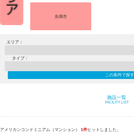
糸満市
エリア：
タイプ：
施設一覧
FACILITY LIST
アメリカンコンドミニアム（マンション）
1件
ヒットしました。