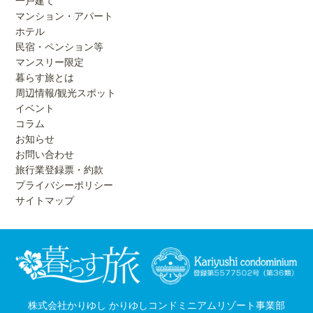
一戸建て
マンション・アパート
ホテル
民宿・ペンション等
マンスリー限定
暮らす旅とは
周辺情報/観光スポット
イベント
コラム
お知らせ
お問い合わせ
旅行業登録票・約款
プライバシーポリシー
サイトマップ
株式会社かりゆし かりゆしコンドミニアムリゾート事業部