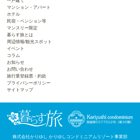
一戸建て
マンション・アパート
ホテル
民宿・ペンション等
マンスリー限定
暮らす旅とは
周辺情報/観光スポット
イベント
コラム
お知らせ
お問い合わせ
旅行業登録票・約款
プライバシーポリシー
サイトマップ
株式会社かりゆし かりゆしコンドミニアムリゾート事業部